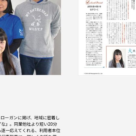
スローガンに掲げ、地域に密着し
な』。同業他社より短い20分
も逐一応えてくれる、利用者本位