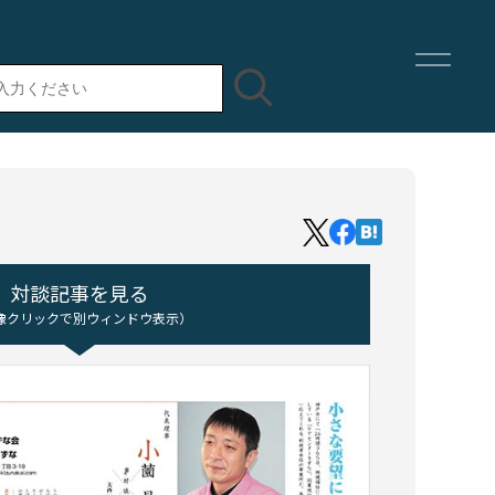
対談記事を見る
像クリックで別ウィンドウ表示）