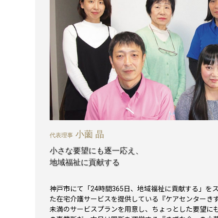
小薗 晶
代表理事
小さな要望にも逐一応え、
地域福祉に貢献する
神戸市にて「24時間365日、地域福祉に貢献する」を
た在宅介護サービスを提供している『ケアセンターきず
未満のサービスプランを用意し、ちょっとした要望に