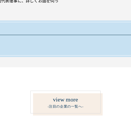
薗代表理事に、詳しくお話を伺っ
view more
-注目の企業の一覧へ-