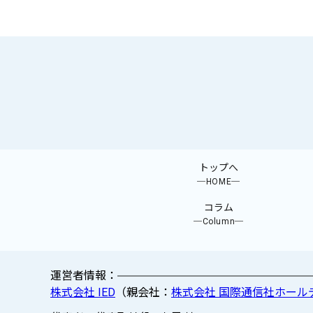
トップへ
─HOME─
コラム
─Column─
運営者情報：
株式会社 IED
（親会社：
株式会社 国際通信社ホール