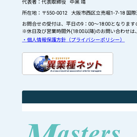
代表者：代表取締役 中黒 靖
所在地：〒550-0012 大阪市西区立売堀1-7-18 国
お問合せの受付は、平日の9：00～18:00となり
※休日及び営業時間外(18:00以降)のお問い合わ
・個人情報保護方針（プライバシーポリシー）