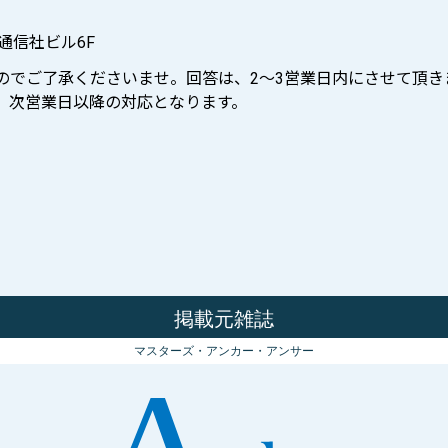
際通信社ビル6F
ますのでご了承くださいませ。回答は、2〜3営業日内にさせて頂き
せは、次営業日以降の対応となります。
掲載元雑誌
マスターズ・アンカー・アンサー