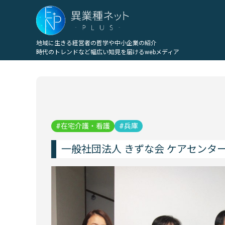
地域に生きる経営者の哲学や中小企業の紹介
時代のトレンドなど幅広い知見を届けるwebメディア
在宅介護・看護
兵庫
一般社団法人 きずな会 ケアセンタ