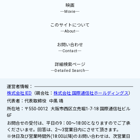
映画
─Movie─
このサイトについて
─About─
お問い合わせ
─Contact─
詳細検索ページ
─Detailed Search─
運営者情報：
株式会社 IED
（親会社：
株式会社 国際通信社ホールディングス
）
代表者：代表取締役 中黒 靖
所在地：〒550-0012 大阪市西区立売堀1-7-18 国際通信社ビル
6F
お問合せの受付は、平日の9：00～18:00となりますのでご了承
くださいませ。回答は、2〜3営業日内にさせて頂きます。
※休日及び営業時間外(18:00以降)のお問い合わせは、次営業日