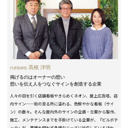
髙根 洋明
代表取締役
掲げるのはオーナーの想い
想いを伝え人をつなぐサインを創造する企業
人々の目を引く店舗看板やきらめくネオン、屋上広告塔、店
内サイン──街の至る所に溢れる、色鮮やかな看板（サイ
ン）の数々。そんな屋内外のサインの企画・立案から製作、
施工、メンテナンスまでを手掛けている企業が、『ビルボテ
ック』だ。業種を問わず多様なニーズに対応しているほか、