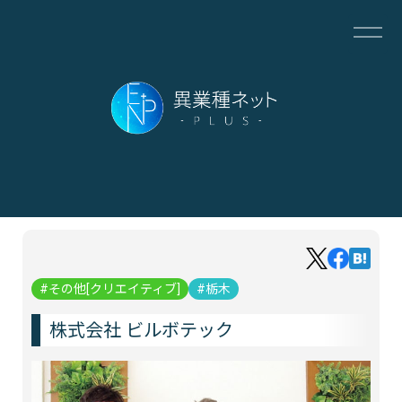
その他[クリエイティブ]
栃木
株式会社 ビルボテック