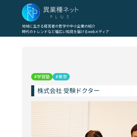
地域に生きる経営者の哲学や中小企業の紹介
時代のトレンドなど幅広い知見を届けるwebメディア
学習塾
東京
株式会社 受験ドクター