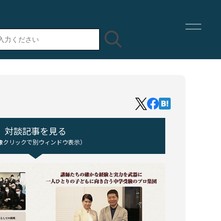
対談記事を見る
像クリックで別ウィンドウ表示）