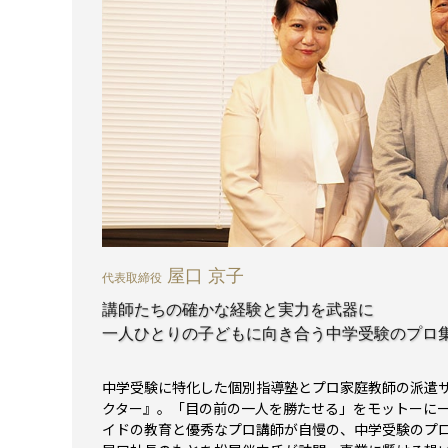
屋口 京子
代表取締役
講師たちの確かな経験と実力を武器に
一人ひとりの子どもに向き合う中学受験のプロ
中学受験に特化した個別指導塾とプロ家庭教師の派遣
クター』。「目の前の一人を勝たせる」をモットーに
イドの教育と優秀なプロ講師が自慢の、中学受験のプ