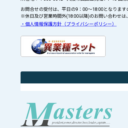
お問合せの受付は、平日の9：00～18:00となり
※休日及び営業時間外(18:00以降)のお問い合わ
・個人情報保護方針（プライバシーポリシー）