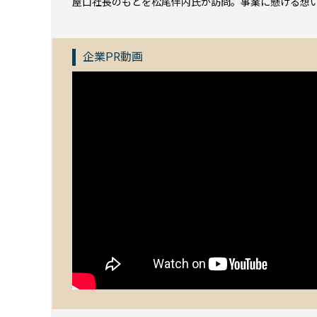
屋口社長のもとを松尾伴内氏が訪問。事業に懸ける想
企業PR動画