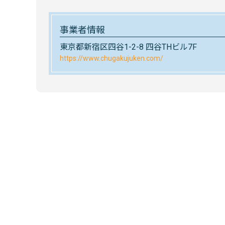
事業者情報
東京都新宿区四谷1-2-8 四谷THビル7F
https://www.chugakujuken.com/