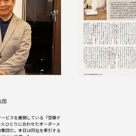
集団
サービスを展開している『受験ド
一人ひとりに合わせたオーダーメ
ロ集団だ。本日は同社を牽引する