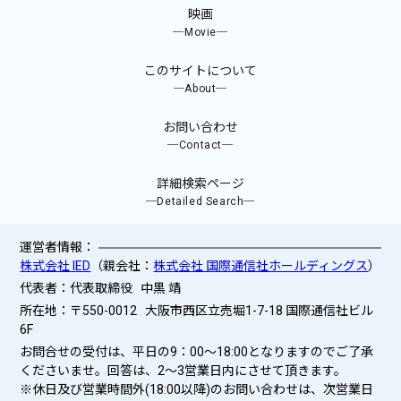
映画
─Movie─
このサイトについて
─About─
お問い合わせ
─Contact─
詳細検索ページ
─Detailed Search─
運営者情報：
株式会社 IED
（親会社：
株式会社 国際通信社ホールディングス
）
代表者：代表取締役 中黒 靖
所在地：〒550-0012 大阪市西区立売堀1-7-18 国際通信社ビル
6F
お問合せの受付は、平日の9：00～18:00となりますのでご了承
くださいませ。回答は、2〜3営業日内にさせて頂きます。
※休日及び営業時間外(18:00以降)のお問い合わせは、次営業日