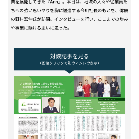
業を展開してきた『Ann』。本日は、地域の人々や従業員た
ちへの強い思いやりを胸に邁進する今川社長のもとを、俳優
の野村宏伸氏が訪問。インタビューを行い、ここまでの歩み
や事業に懸ける思いに迫った。
対談記事を見る
（画像クリックで別ウィンドウ表示）