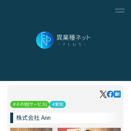
その他[サービス]
愛知
株式会社 Ann