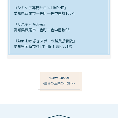
『シミケア専門サロン HARINE』
愛知県西尾市一色町一色中屋敷106-1
『リハディ Active』
愛知県西尾市一色町一色中屋敷96
『Ann おかざきスポーツ鍼灸接骨院』
愛知県岡崎市柱2丁目5-1 鳥ビル1階
view more
-注目の企業の一覧へ-