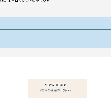
いる。本日はタレントのラッシャ
。
view more
-注目の企業の一覧へ-