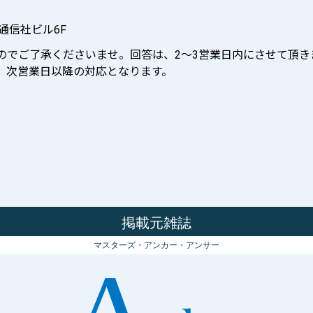
際通信社ビル6F
ますのでご了承くださいませ。回答は、2〜3営業日内にさせて頂き
せは、次営業日以降の対応となります。
掲載元雑誌
マスターズ・アンカー・アンサー