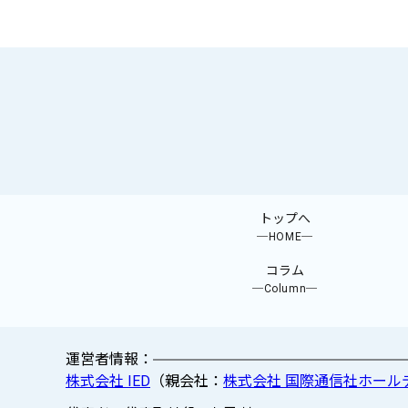
トップへ
─HOME─
コラム
─Column─
運営者情報：
株式会社 IED
（親会社：
株式会社 国際通信社ホール