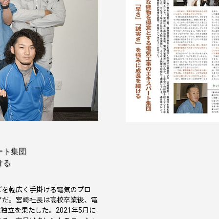
ート集団
ける
どを幅広く手掛ける電気のプロ
アだ。宮崎社長は高校卒業後、電
独立を果たした。2021年5月に