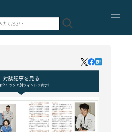
対談記事を見る
像クリックで別ウィンドウ表示）