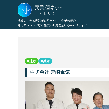
地域に生きる経営者の哲学や中小企業の紹介
時代のトレンドなど幅広い知見を届けるwebメディア
建設
兵庫
株式会社 宮崎電気