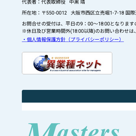
代表者：代表取締役 中黒 靖
所在地：〒550-0012 大阪市西区立売堀1-7-18 国
お問合せの受付は、平日の9：00～18:00となり
※休日及び営業時間外(18:00以降)のお問い合わ
・個人情報保護方針（プライバシーポリシー）