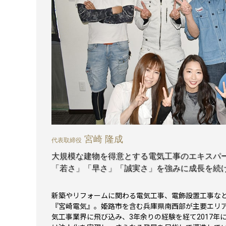
宮崎 隆成
代表取締役
大規模な建物を得意とする電気工事のエキスパ
「若さ」「早さ」「誠実さ」を強みに成長を続
新築やリフォームに関わる電気工事、電飾設置工事な
『宮崎電気』。姫路市を含む兵庫県南西部が主要エリ
気工事業界に飛び込み、3年余りの経験を経て2017年に