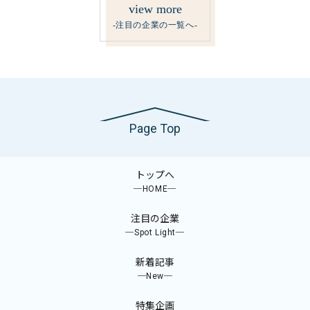
view more
-注目の企業の一覧へ-
Page Top
トップへ
─HOME─
注目の企業
─Spot Light─
新着記事
─New─
特集企画