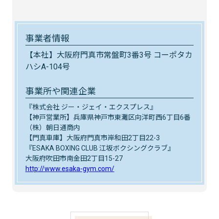
事業者情報
【本社】大阪府門真市常盤町3番3号 コーポタカ
ハシA-104号
事業所や関連企業
『株式会社 ジー・ジェイ・エクスプレス』
【神戸営業所】兵庫県神戸市東灘区向洋町西6丁目6番
（株）朝日通商内
【門真車庫】大阪府門真市岸和田2丁目22-3
『ESAKA BOXING CLUB 江坂ボクシングクラブ』
大阪府吹田市南金田2丁目15-27
http://www.esaka-gym.com/