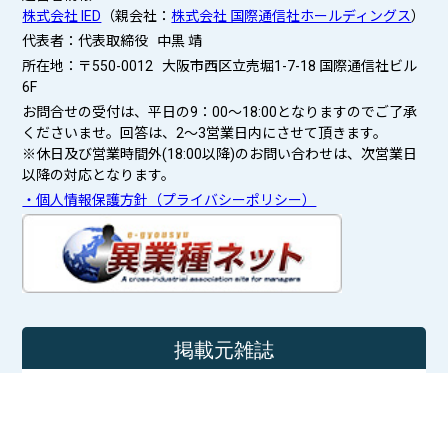
株式会社 IED
（親会社：
株式会社 国際通信社ホールディングス
）
代表者：代表取締役 中黒 靖
所在地：〒550-0012 大阪市西区立売堀1-7-18 国際通信社ビル
6F
お問合せの受付は、平日の9：00～18:00となりますのでご了承
くださいませ。回答は、2〜3営業日内にさせて頂きます。
※休日及び営業時間外(18:00以降)のお問い合わせは、次営業日
以降の対応となります。
・個人情報保護方針（プライバシーポリシー）
掲載元雑誌
マスターズ・アンカー・アンサー