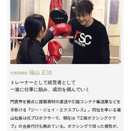
福山 正治
代表取締役
トレーナーとして経営者として
一途に仕事に励み、成功を掴んでいく
門真市を拠点に建築資材の運送や引越コンテナ輸送業などを
手掛ける『ジー・ジェイ・エクスプレス』。同社を率いる福
山社長は元プロボクサーで、現在は『江坂ボクシングクラ
ブ』の会長代行も務めている。ボクシングで培った根性が、