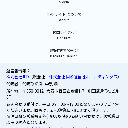
─Movie─
このサイトについて
─About─
お問い合わせ
─Contact─
詳細検索ページ
─Detailed Search─
運営者情報：
株式会社 IED
（親会社：
株式会社 国際通信社ホールディングス
）
代表者：代表取締役 中黒 靖
所在地：〒550-0012 大阪市西区立売堀1-7-18 国際通信社ビル
6F
お問合せの受付は、平日の9：00～18:00となりますのでご了承
くださいませ。回答は、2〜3営業日内にさせて頂きます。
※休日及び営業時間外(18:00以降)のお問い合わせは、次営業日
以降の対応となります。