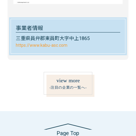
事業者情報
三重県員弁郡東員町大字中上1865
https://www.kabu-asc.com
view more
-注目の企業の一覧へ-
Page Top