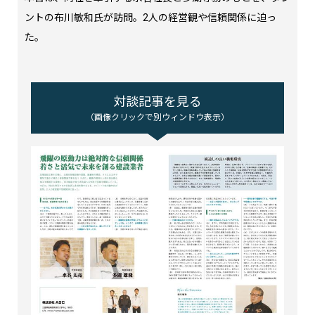
ントの布川敏和氏が訪問。2人の経営観や信頼関係に迫っ
た。
対談記事を見る
（画像クリックで別ウィンドウ表示）