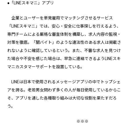
●「LINEスキマニ」アプリ
企業とユーザーを単発雇用でマッチングさせるサービス
「LINEスキマニ」では、安心・安全に仕事探しを行えるよう、
専門チームによる厳格な審査体制を構築し、求人内容の監視・
対策を徹底。「闇バイト」のような違法性のある求人は掲載さ
れないように確認しているという。また、不審な求人を見つけ
た場合や不安を感じた場合は、早急に連絡できるようLINEスキ
マニカスタマーサポートを設置している。
LINEは日本で使用されるメッセージアプリの中でトップシェ
アを誇る。老若男女問わず多くの人が毎日使用しているからこ
そ、アプリを通した各種取り組みは大切な役割を果たすだろ
う。
※※※