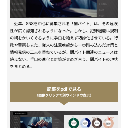
近年、SNSを中心に募集される「闇バイト」は、その危険
性が広く認知されるようになった。しかし、犯罪組織は規制
の網をかいくぐるように手口を絶えず巧妙化させている。行
政や警察もまた、従来の注意喚起から一歩踏み込んだ対策と
情報発信の工夫を重ねているが、闇バイト関連のニュースは
絶えない。手口の進化と対策がせめぎ合う、闇バイトの現状
をまとめる。
記事をpdfで見る
（画像クリックで別ウィンドウ表示）