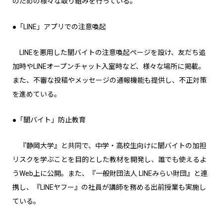
のための様々な取り組みを行っている。
●「LINE」アプリでの注意喚起
LINEを悪用した闇バイトの注意喚起ページを設け、友だち追
加時やLINEオープンチャット入室時など、様々な場所に掲載。
また、不審な投稿やメッセージの通報機能も提供し、不正対策
を進めている。
●「闇バイト」防止教育
『静岡大学』と共同で、中学・高校生向けに闇バイトの加担
リスクを学ぶことを目的とした教材を開発し、誰でも使えるよ
うWeb上に公開。また、『一般財団法人 LINEみらい財団』と連
携し、『LINEヤフー』の社員が講師を務める出前授業も実施し
ている。