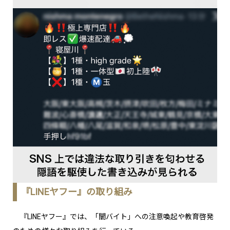
『LINEヤフー』の取り組み
『LINEヤフー』では、「闇バイト」への注意喚起や教育啓発