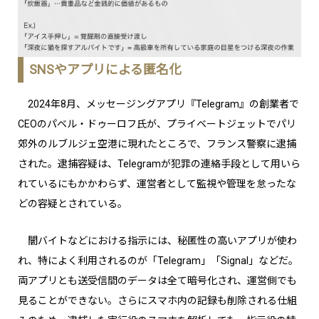
SNSやアプリによる匿名化
2024年8月、メッセージングアプリ『Telegram』の創業者で
CEOのパベル・ドゥーロフ氏が、プライベートジェットでパリ
郊外のルブルジェ空港に現れたところで、フランス警察に逮捕
された。逮捕容疑は、Telegramが犯罪の連絡手段として用いら
れているにもかかわらず、運営者として監視や管理を怠ったな
どの容疑とされている。
闇バイトなどにおける指示には、秘匿性の高いアプリが使わ
れ、特によく利用されるのが「Telegram」「Signal」などだ。
両アプリとも送受信間のデータは全て暗号化され、運営側でも
見ることができない。さらにスマホ内の記録も削除される仕組