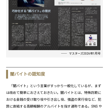
マスターズ2026年1月号
闇バイトの認知度
「闇バイト」という言葉がすっかり一般化しているが、まず
は改めて簡単におさえておきたい。闇バイトとは、特殊詐欺に
おける金銭の受け取り役や引き出し役、強盗の実行役など、犯
罪に直結する高額報酬のアルバイトを指す通称である。SNS や