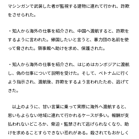
マシンガンで武装した者が監視する建物に連れて行かれ、詐欺
をさせられた。
・知人から海外の仕事を紹介され、中国へ渡航すると、詐欺を
するように言われた。帰国したいと言うと、暴力団の名前を使
って脅された。領事館へ助けを求め、保護された。
・知人から海外の仕事を紹介され、はじめはカンボジアに渡航
し、偽の仕事について説明を受けた。そして、ベトナムに行く
よう指示され、渡航後、詐欺をするよう言われたため、逃げて
きた。
以上のように、甘い言葉に乗って実際に海外へ渡航すると、
思いもよらない地域に連れて行かれるケースが多い。報酬が支
払われないどころか、脅迫・監禁されて逃げられなくなり、助
けを求めることすらできない恐れがある。殺されてもおかしく