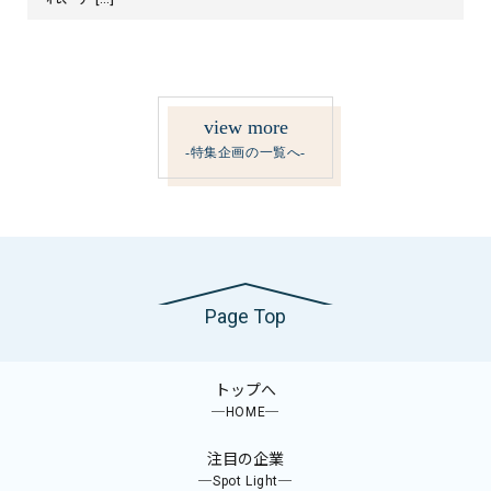
view more
-特集企画の一覧へ-
Page Top
トップへ
─HOME─
注目の企業
─Spot Light─