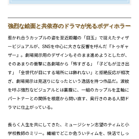
強烈な絵面と共依存のドラマが光るボディホラー
惹かれ合うカップルの姿を至近距離の「目玉」で捉えたティザ
ービジュアルが、SNSを中心に大きな反響を呼んだ『トゥギャ
ザー』。劇場掲示用のデザインもそのまま進めようとしたが、
そのあまりの衝撃に各劇場から「怖すぎる」「子どもが泣き出
す」「全世代が目にする場所には飾れない」と拒絶反応が相次
ぎ、劇場掲示は見送りになったという逸話を持つ作品だ。波紋
を呼ぶ強烈なビジュアルとは裏腹に、一組のカップルを主軸に
パートナーとの関係を根底から問い直す、奥行きのある人間ド
ラマに仕上がっている。
長らく人生を共にしてきた、ミュージシャン志望のティムと小
学校教師のミリー。繊細でどこか危ういティムを、快活でしっ