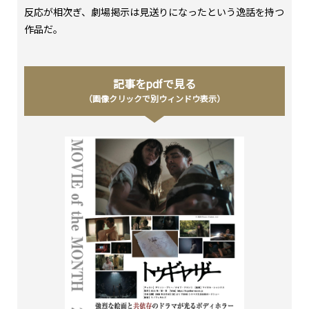
反応が相次ぎ、劇場掲示は見送りになったという逸話を持つ
作品だ。
記事をpdfで見る
（画像クリックで別ウィンドウ表示）