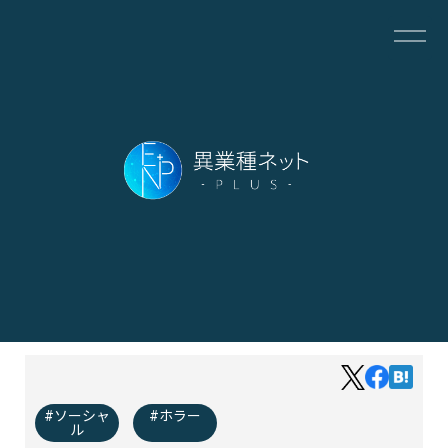
ソーシャ
ホラー
ル