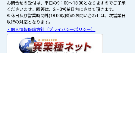
お問合せの受付は、平日の9：00～18:00となりますのでご了承
くださいませ。回答は、2〜3営業日内にさせて頂きます。
※休日及び営業時間外(18:00以降)のお問い合わせは、次営業日
以降の対応となります。
・個人情報保護方針（プライバシーポリシー）
掲載元雑誌
マスターズ・アンカー・アンサー
© 異業種ネット -PLUS- All Rights Reserved.