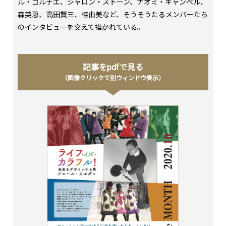
ル・ゴルチエ、シャロン・ストーン、ナオミ・キャンベル、
森英恵、高田賢三、桂由美など、そうそうたるメンバーたち
のインタビューを交えて描かれている。
記事をpdfで見る
（画像クリックで別ウィンドウ表示）