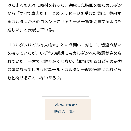
けた多くの人々に取材を行った。完成した映画を観たカルダン
から「すべて真実だ！」とのメッセージを受けた際は、尊敬す
るカルダンからのコメントに「アカデミー賞を受賞するよりも
嬉しい」と表現している。
「カルダンはどんな人物か」という問いに対して、皆違う想い
を持っていたが、いずれの感想にもカルダンへの敬意が込めら
れていた。一言では語り尽くせない、知れば知るほどその魅力
の虜になってしまうピエール・カルダン─彼の伝説はこれから
も色褪せることはないだろう。
view more
-映画の一覧へ-