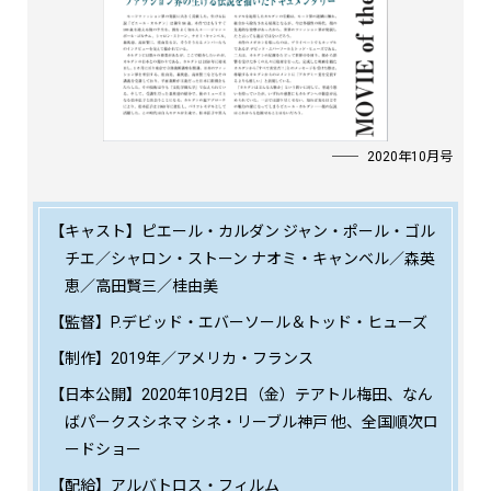
2020年10月号
【キャスト】ピエール・カルダン ジャン・ポール・ゴル
チエ／シャロン・ストーン ナオミ・キャンベル／森英
恵／高田賢三／桂由美
【監督】P.デビッド・エバーソール＆トッド・ヒューズ
【制作】2019年／アメリカ・フランス
【日本公開】2020年10月2日（金）テアトル梅田、なん
ばパークスシネマ シネ・リーブル神戸 他、全国順次ロ
ードショー
【配給】アルバトロス・フィルム