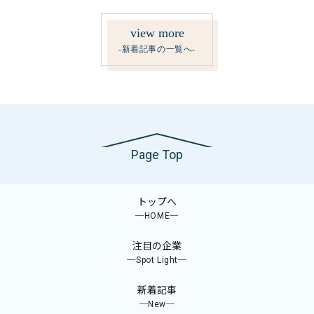
view more
-新着記事の一覧へ-
Page Top
トップへ
─HOME─
注目の企業
─Spot Light─
新着記事
─New─