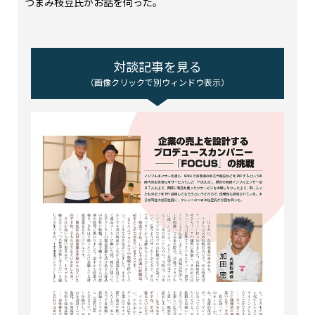
つまみ枝豆氏がお話を伺った。
対談記事を見る
（画像クリックで別ウィンドウ表示）