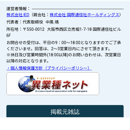
運営者情報：
株式会社 IED
（親会社：
株式会社 国際通信社ホールディングス
）
代表者：代表取締役 中黒 靖
所在地：〒550-0012 大阪市西区立売堀1-7-18 国際通信社ビル
6F
お問合せの受付は、平日の9：00～18:00となりますのでご了承
くださいませ。回答は、2〜3営業日内にさせて頂きます。
※休日及び営業時間外(18:00以降)のお問い合わせは、次営業日
以降の対応となります。
・個人情報保護方針（プライバシーポリシー）
掲載元雑誌
マスターズ・アンカー・アンサー