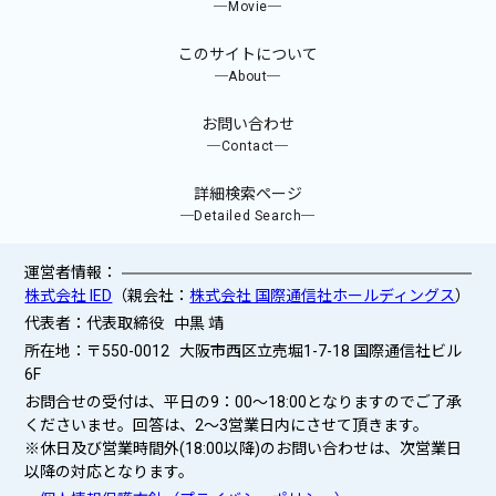
─Movie─
このサイトについて
─About─
お問い合わせ
─Contact─
詳細検索ページ
─Detailed Search─
運営者情報：
株式会社 IED
（親会社：
株式会社 国際通信社ホールディングス
）
代表者：代表取締役 中黒 靖
所在地：〒550-0012 大阪市西区立売堀1-7-18 国際通信社ビル
6F
お問合せの受付は、平日の9：00～18:00となりますのでご了承
くださいませ。回答は、2〜3営業日内にさせて頂きます。
※休日及び営業時間外(18:00以降)のお問い合わせは、次営業日
以降の対応となります。