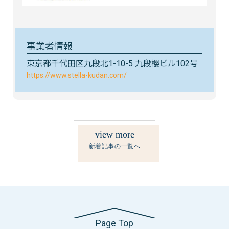
事業者情報
東京都千代田区九段北1-10-5 九段櫻ビル102号
https://www.stella-kudan.com/
view more
-新着記事の一覧へ-
Page Top