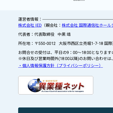
運営者情報：
株式会社 IED
（親会社：
株式会社 国際通信社ホール
代表者：代表取締役 中黒 靖
所在地：〒550-0012 大阪市西区立売堀1-7-18 国
お問合せの受付は、平日の9：00～18:00となり
※休日及び営業時間外(18:00以降)のお問い合わ
・個人情報保護方針（プライバシーポリシー）