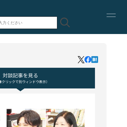
対談記事を見る
像クリックで別ウィンドウ表示）