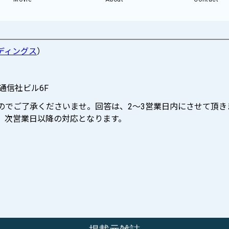
ディングス
）
際通信社ビル6F
ますのでご了承くださいませ。回答は、2〜3営業日内にさせて頂き
せは、次営業日以降の対応となります。