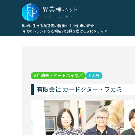
地域に生きる経営者の哲学や中小企業の紹介
時代のトレンドなど幅広い知見を届けるwebメディア
自動車・オートバイなど
大分
有限会社 カードクター・フカミ