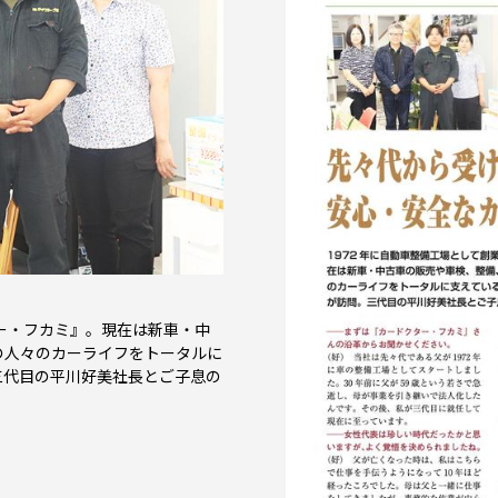
ター・フカミ』。現在は新車・中
の人々のカーライフをトータルに
三代目の平川好美社長とご子息の