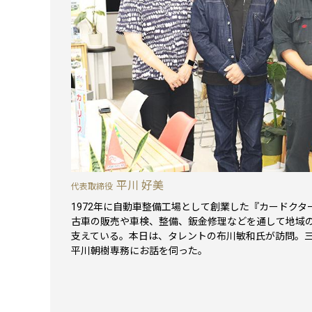
平川 好美
代表取締役
1972年に自動車整備工場として創業した『カードク
古車の販売や車検、整備、鈑金修理などを通して地域
支えている。本日は、タレントの布川敏和氏が訪問。
平川朝樹専務にお話を伺った。