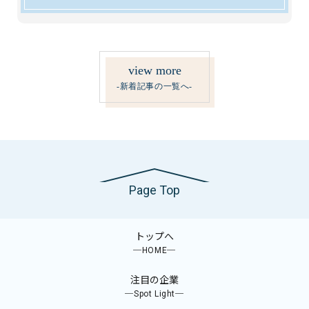
view more
-新着記事の一覧へ-
Page Top
トップへ
─HOME─
注目の企業
─Spot Light─