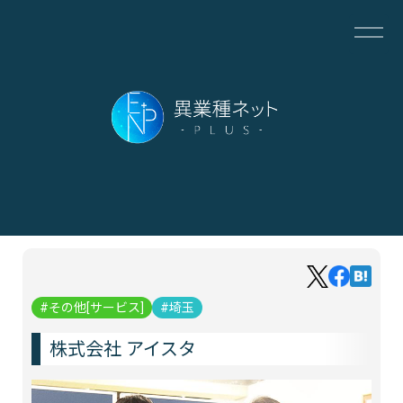
その他[サービス]
埼玉
株式会社 アイスタ