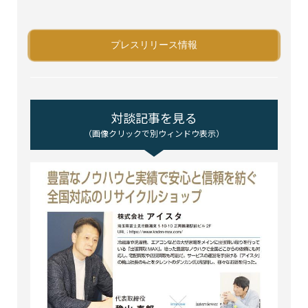
プレスリリース情報
対談記事を見る
（画像クリックで別ウィンドウ表示）