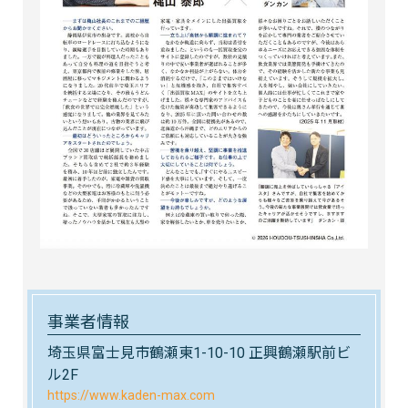
事業者情報
埼玉県富士見市鶴瀬東1-10-10 正興鶴瀬駅前ビ
ル2F
https://www.kaden-max.com