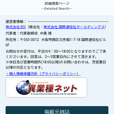
詳細検索ページ
─Detailed Search─
運営者情報：
株式会社 IED
（親会社：
株式会社 国際通信社ホールディングス
）
代表者：代表取締役 中黒 靖
所在地：〒550-0012 大阪市西区立売堀1-7-18 国際通信社ビル
6F
お問合せの受付は、平日の9：00～18:00となりますのでご了承
くださいませ。回答は、2〜3営業日内にさせて頂きます。
※休日及び営業時間外(18:00以降)のお問い合わせは、次営業日
以降の対応となります。
・個人情報保護方針（プライバシーポリシー）
掲載元雑誌