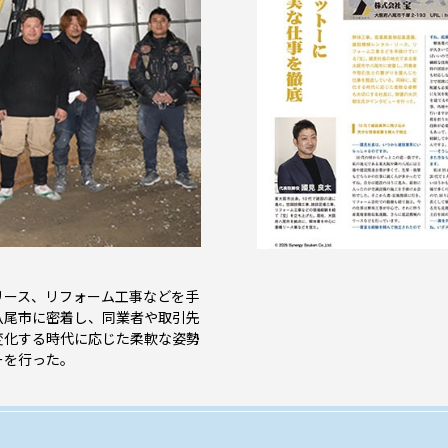
リース、リフォーム工事などを手
八尾市に密着し、同業者や取引先
変化する時代に応じた柔軟な姿勢
ーを行った。