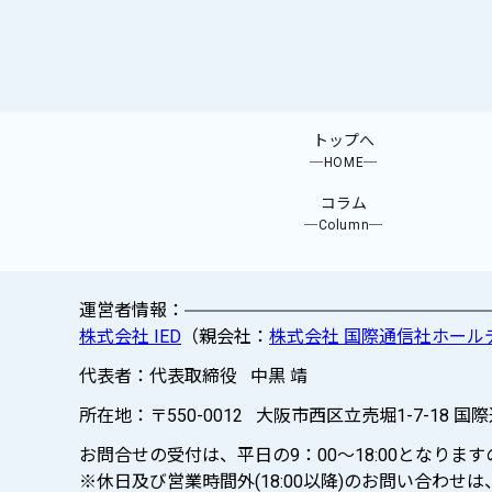
トップへ
─HOME─
コラム
─Column─
運営者情報：
株式会社 IED
（親会社：
株式会社 国際通信社ホール
代表者：代表取締役 中黒 靖
所在地：〒550-0012 大阪市西区立売堀1-7-18 国
お問合せの受付は、平日の9：00～18:00となり
※休日及び営業時間外(18:00以降)のお問い合わ