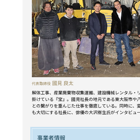
國見 良太
代表取締役
解体工事、産業廃棄物収集運搬、建設機械レンタル・
掛けている『宝』。國見社長の地元である東大阪市や
との繋がりを重んじた仕事を徹底している。同時に、
も大切にする社長に、俳優の大沢樹生氏がインタビュ
事業者情報