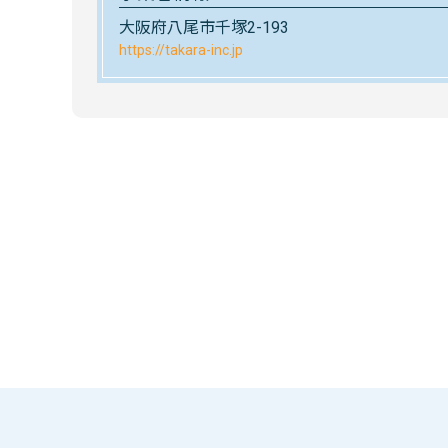
大阪府八尾市千塚2-193
https://takara-inc.jp