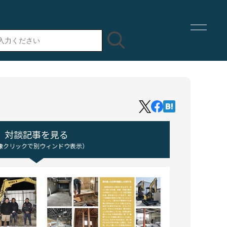
対談記事を見る
像クリックで別ウィンドウ表示）