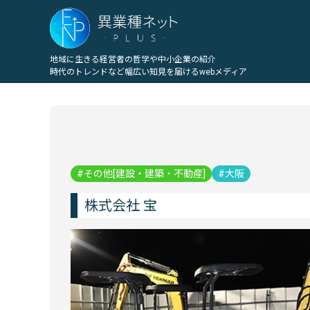
地域に生きる経営者の哲学や中小企業の紹介
時代のトレンドなど幅広い知見を届けるwebメディア
その他[建設・建築・不動産]
大阪
株式会社 宝