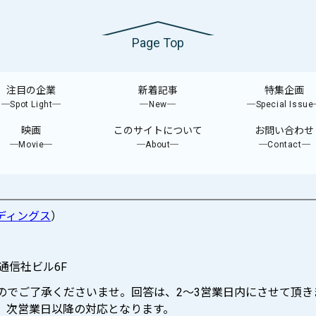
Page Top
注目の企業
新着記事
特集企画
─Spot Light─
─New─
─Special Issu
映画
このサイトについて
お問い合わせ
─Movie─
─About─
─Contact─
ディングス
）
際通信社ビル6F
ますのでご了承くださいませ。回答は、2〜3営業日内にさせて頂き
せは、次営業日以降の対応となります。