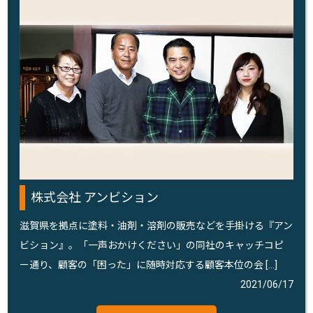
株式会社 アンビション
滋賀県を拠点に塗料・油剤・溶剤の販売などを手掛ける『アン
ビション』。「一声おかけください」の同社のキャッチコピ
ー通り、顧客の「困った」に随時対応する顧客本位の会 […]
2021/06/17