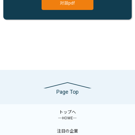
対談pdf
Page Top
トップへ
─HOME─
注目の企業