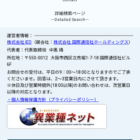
詳細検索ページ
─Detailed Search─
運営者情報：
株式会社 IED
（親会社：
株式会社 国際通信社ホールディングス
）
代表者：代表取締役 中黒 靖
所在地：〒550-0012 大阪市西区立売堀1-7-18 国際通信社ビル
6F
お問合せの受付は、平日の9：00～18:00となりますのでご了承
くださいませ。回答は、2〜3営業日内にさせて頂きます。
※休日及び営業時間外(18:00以降)のお問い合わせは、次営業日
以降の対応となります。
・個人情報保護方針（プライバシーポリシー）