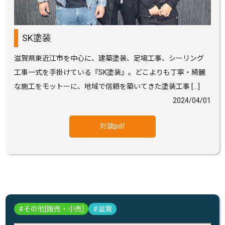
SK塗装
滋賀県東近江市を中心に、建築塗装、足場工事、シーリング
工事一式を手掛けている『SK塗装』。どこよりも丁寧・綺麗
な施工をモットーに、地域で信頼を築いてきた塗装工事 […]
2024/04/01
対談pdf
その他[販売・小売]
滋賀