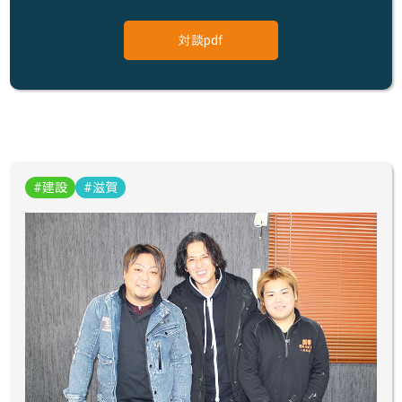
対談pdf
建設
滋賀