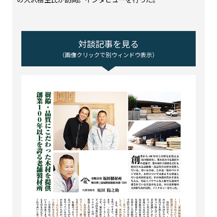
の大沢樹生氏が訪問。インタビューを行った。
対談記事を見る
（画像クリックで別ウィンドウ表示）