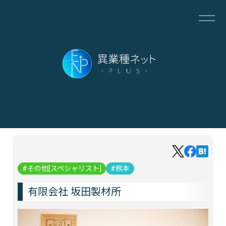
その他[スペシャリスト]
熊本
有限会社 坂田製材所