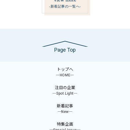
-新着記事の一覧へ-
Page Top
トップへ
─HOME─
注目の企業
─Spot Light─
新着記事
─New─
特集企画