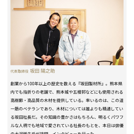
坂田 陽之助
代表取締役
創業から100年以上の歴史を数える『坂田製材所』。熊本県
内でも指折りの老舗で、熊本城や五稜郭などにも使用される
高樹齢・高品質の木材を提供している。率いるのは、この道
一筋のベテランであり、木材については誰よりも精通してい
る坂田社長だ。その知識の豊かさはもちろん、明るくパワフ
ルな人柄でも地域で愛されている社長のもとを、本日は俳優