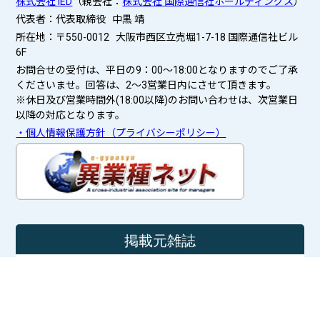
株式会社 IED
（親会社：
株式会社 国際通信社ホールディングス
）
代表者：代表取締役 中黒 靖
所在地：〒550-0012 大阪市西区立売堀1-7-18 国際通信社ビル
6F
お問合せの受付は、平日の9：00～18:00となりますのでご了承
くださいませ。回答は、2〜3営業日内にさせて頂きます。
※休日及び営業時間外(18:00以降)のお問い合わせは、次営業日
以降の対応となります。
・個人情報保護方針（プライバシーポリシー）
掲載元雑誌
マスターズ・アンカー・アンサー