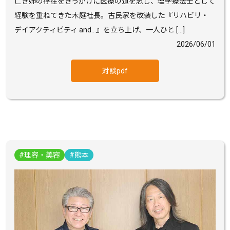
亡き姉の存在をきっかけに医療の道を志し、理学療法士として
経験を重ねてきた木庭社長。古民家を改装した『リハビリ・
デイアクティビティ and…』を立ち上げ、一人ひと […]
2026/06/01
対談pdf
理容・美容
熊本