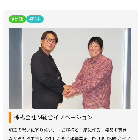
建築
熊本
株式会社 M総合イノベーション
施主の想いに寄り添い、「お客様と一緒に作る」姿勢を貫き
ながら外構工事に特化した総合建築業を手掛ける『M総合イノ