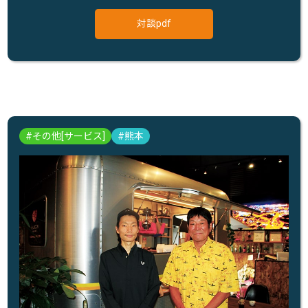
対談pdf
その他[サービス]
熊本