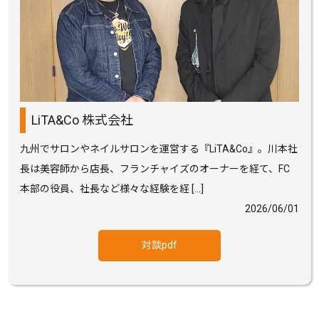
LiTA&Co 株式会社
九州でサロンやネイルサロンを運営する『LiTA&Co』。川本社
長は美容師から店長、フランチャイズのオーナーを経て、FC
本部の役員、社長など様々な経験を経 […]
2026/06/01
対談pdf