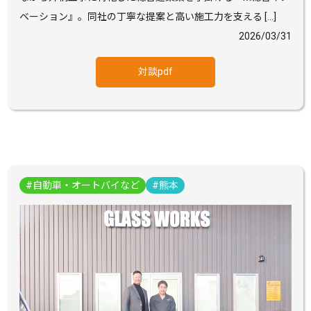
ベーション』。同社の丁寧な提案と高い施工力を支える […]
2026/03/31
対談pdf
自動車・オートバイなど
熊本