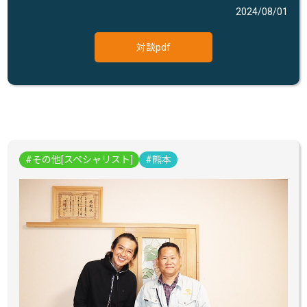
2024/08/01
対談pdf
その他[スペシャリスト]
熊本