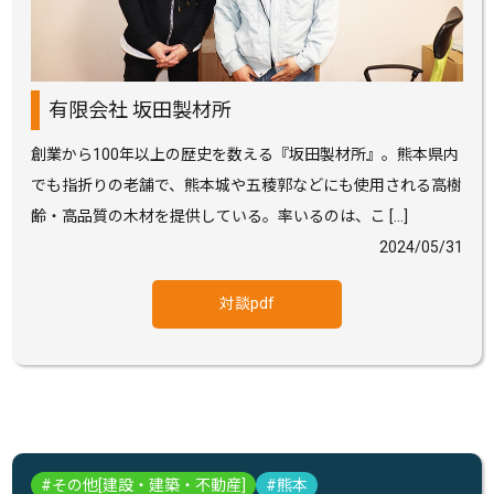
有限会社 坂田製材所
創業から100年以上の歴史を数える『坂田製材所』。熊本県内
でも指折りの老舗で、熊本城や五稜郭などにも使用される高樹
齢・高品質の木材を提供している。率いるのは、こ […]
2024/05/31
対談pdf
その他[建設・建築・不動産]
熊本