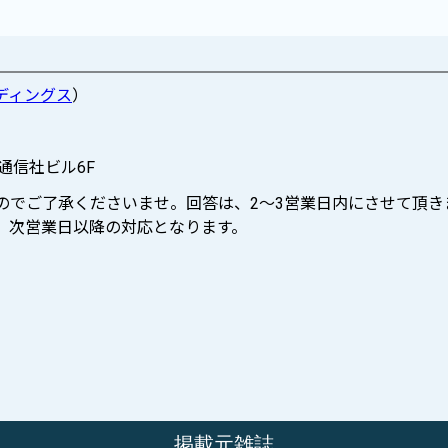
ディングス
）
際通信社ビル6F
ますのでご了承くださいませ。回答は、2〜3営業日内にさせて頂き
せは、次営業日以降の対応となります。
掲載元雑誌