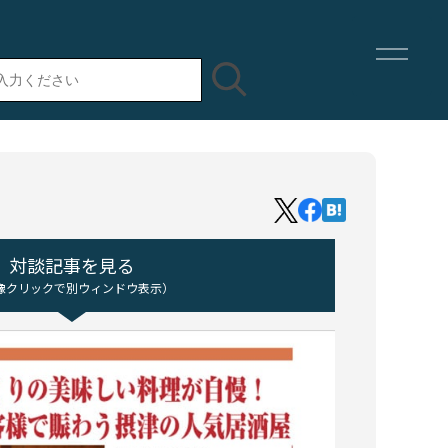
対談記事を見る
像クリックで別ウィンドウ表示）