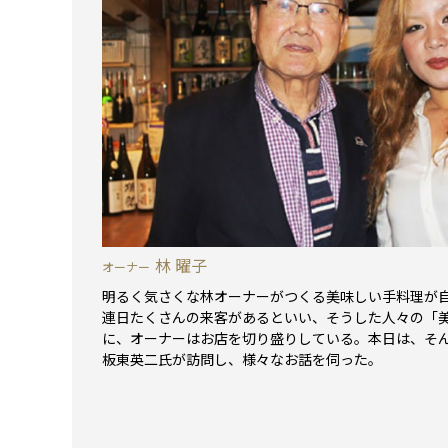
林 曜子
オーナー
明るく気さくな林オーナーがつくる美味しい手料理が自
連日たくさんの来客があるといい、そうした人々の「
に、オーナーはお店を切り盛りしている。本日は、そ
板東英二氏が訪問し、様々なお話を伺った。