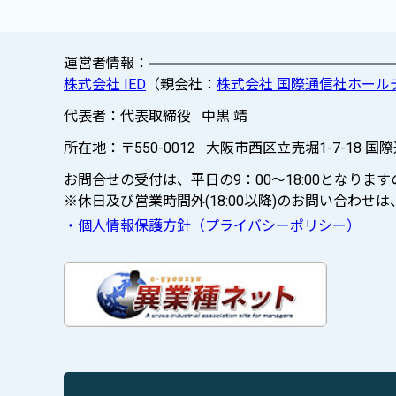
運営者情報：
株式会社 IED
（親会社：
株式会社 国際通信社ホール
代表者：代表取締役 中黒 靖
所在地：〒550-0012 大阪市西区立売堀1-7-18 国
お問合せの受付は、平日の9：00～18:00となり
※休日及び営業時間外(18:00以降)のお問い合わ
・個人情報保護方針（プライバシーポリシー）