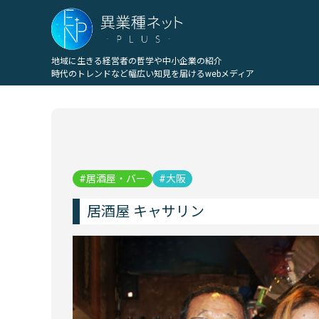
地域に生きる経営者の哲学や中小企業の紹介
時代のトレンドなど幅広い知見を届けるwebメディア
居酒屋・バー
大阪
居酒屋 キャサリン