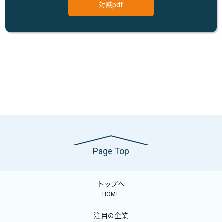
対談pdf
Page Top
トップへ
─HOME─
注目の企業