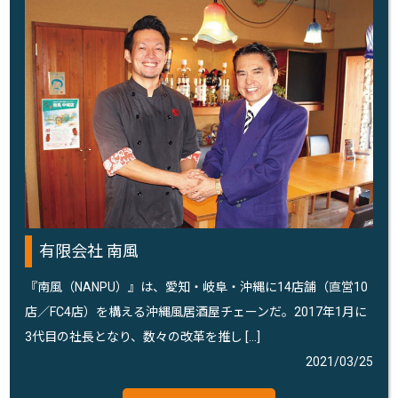
有限会社 南風
『南風（NANPU）』は、愛知・岐阜・沖縄に14店舗（直営10
店／FC4店）を構える沖縄風居酒屋チェーンだ。2017年1月に
3代目の社長となり、数々の改革を推し […]
2021/03/25