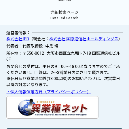
詳細検索ページ
─Detailed Search─
運営者情報：
株式会社 IED
（親会社：
株式会社 国際通信社ホールディングス
）
代表者：代表取締役 中黒 靖
所在地：〒550-0012 大阪市西区立売堀1-7-18 国際通信社ビル
6F
お問合せの受付は、平日の9：00～18:00となりますのでご了承
くださいませ。回答は、2〜3営業日内にさせて頂きます。
※休日及び営業時間外(18:00以降)のお問い合わせは、次営業日
以降の対応となります。
・個人情報保護方針（プライバシーポリシー）