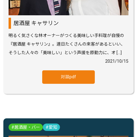
居酒屋 キャサリン
明るく気さくな林オーナーがつくる美味しい手料理が自慢の
『居酒屋 キャサリン』。連日たくさんの来客があるといい、
そうした人々の「美味しい」という声援を原動力に、オ […]
2021/10/15
対談pdf
居酒屋・バー
愛知