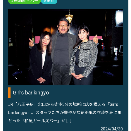
居酒屋・バー
東京
Girl’s bar kingyo
JR「八王子駅」北口から徒歩5分の場所に店を構える『Girl’s
bar kingyo』。スタッフたちが艶やかな花魁風の衣装を身にま
とった「和風ガールズバー」が […]
2024/04/30