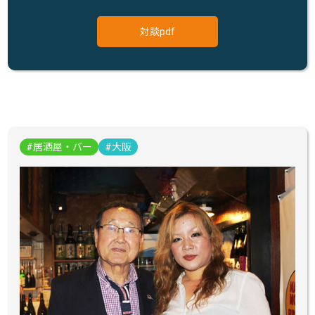
対談pdf
居酒屋・バー
大阪