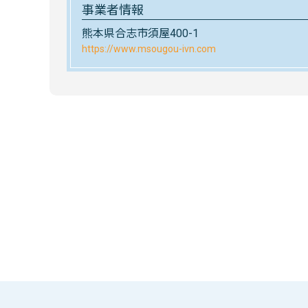
事業者情報
熊本県合志市須屋400-1
https://www.msougou-ivn.com