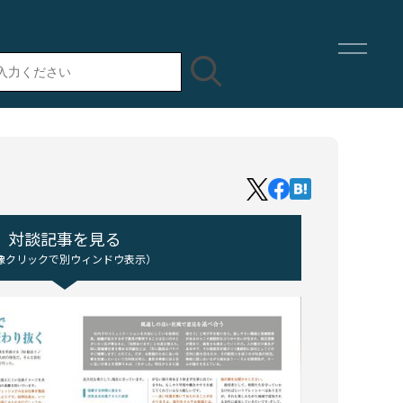
対談記事を見る
像クリックで別ウィンドウ表示）