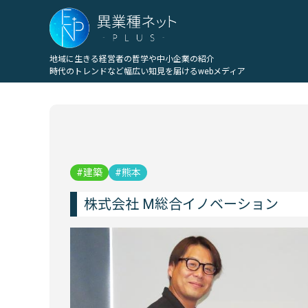
地域に生きる経営者の哲学や中小企業の紹介
時代のトレンドなど幅広い知見を届けるwebメディア
建築
熊本
株式会社 M総合イノベーション