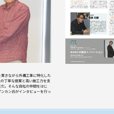
を貫きながら外構工事に特化した
社の丁寧な提案と高い施工力を支
在だ。そんな自社の仲間をはじ
ダンカン氏がインタビューを行っ