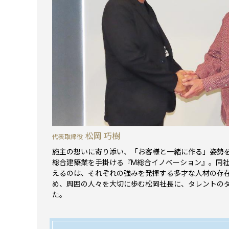
松岡 巧樹
代表取締役
施主の想いに寄り添い、「お客様と一緒に作る」姿勢
総合建築業を手掛ける『M総合イノベーション』。同
えるのは、それぞれの強みを発揮する多才な人材の存
め、周囲の人々を大切に歩む松岡社長に、タレントの
た。