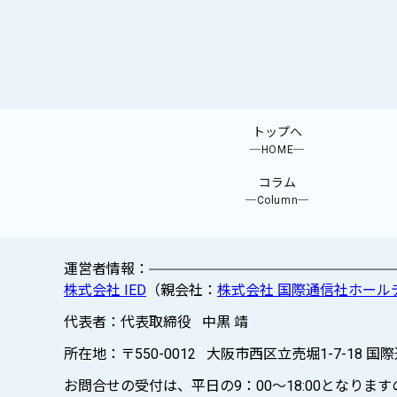
トップへ
─HOME─
コラム
─Column─
運営者情報：
株式会社 IED
（親会社：
株式会社 国際通信社ホール
代表者：代表取締役 中黒 靖
所在地：〒550-0012 大阪市西区立売堀1-7-18 国
お問合せの受付は、平日の9：00～18:00となり