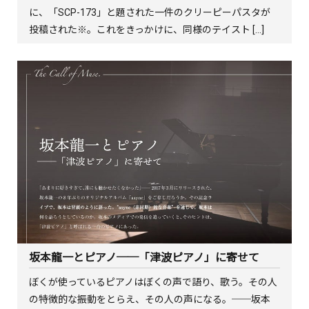
に、「SCP-173」と題された一件のクリーピーパスタが
投稿された※。これをきっかけに、同様のテイスト […]
坂本龍一とピアノ──「津波ピアノ」に寄せて
ぼくが使っているピアノはぼくの声で語り、歌う。その人
の特徴的な振動をとらえ、その人の声になる。──坂本