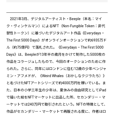
2021年3月、デジタルアーティスト・Beeple（本名：マイ
ク・ヴィンケルマン）によるNFT（Non-Fungible Token：非代
替性トークン）に基づいたデジタルアート作品《Everydays –
The First 5000 Days》がオンラインオークションで約6935万ド
ル（約75億円）で落札された。《Everydays – The First 5000
Days》は、Beepleが13年半の歳月をかけて制作した5000枚の
作品をコラージュしたもので、今回のオークションのために作
られた。さらに、同年にはロンドンに住む12歳の少年ベンジャ
ミン・アフメドが、《Weird Whales（おかしなクジラたち）》
と名づけたNFTアートシリーズで約4000万円を稼いでいる。ま
た、日本の小学三年生の少年は、夏休みの自由研究としてiPad
で描いた絵をNFTマーケットに出品した所、セカンダリー・マ
ーケットでは240万円で取引されたという。NFTの特徴として、
作品がセカンダリー・マーケットで再販される度に、作者はロ