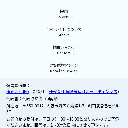
映画
─Movie─
このサイトについて
─About─
お問い合わせ
─Contact─
詳細検索ページ
─Detailed Search─
運営者情報：
株式会社 IED
（親会社：
株式会社 国際通信社ホールディングス
）
代表者：代表取締役 中黒 靖
所在地：〒550-0012 大阪市西区立売堀1-7-18 国際通信社ビル
6F
お問合せの受付は、平日の9：00～18:00となりますのでご了承
くださいませ。回答は、2〜3営業日内にさせて頂きます。