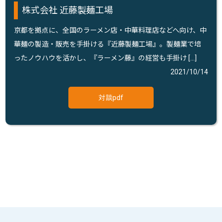
株式会社 近藤製麺工場
京都を拠点に、全国のラーメン店・中華料理店などへ向け、中
華麺の製造・販売を手掛ける『近藤製麺工場』。製麺業で培
ったノウハウを活かし、『ラーメン藤』の経営も手掛け […]
2021/10/14
対談pdf