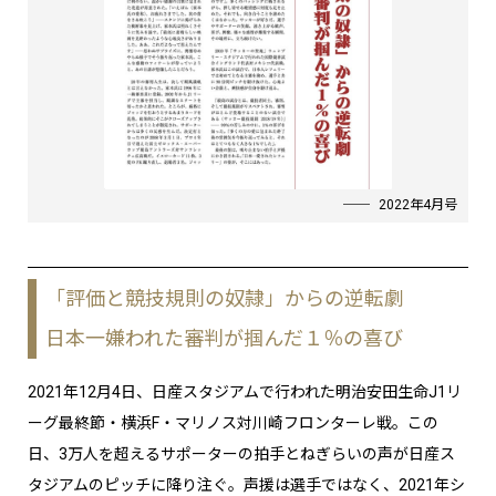
2022年4月号
「評価と競技規則の奴隷」からの逆転劇
日本一嫌われた審判が掴んだ１％の喜び
2021年12月4日、日産スタジアムで行われた明治安田生命J1リ
ーグ最終節・横浜F・マリノス対川崎フロンターレ戦。この
日、3万人を超えるサポーターの拍手とねぎらいの声が日産ス
タジアムのピッチに降り注ぐ。声援は選手ではなく、2021年シ