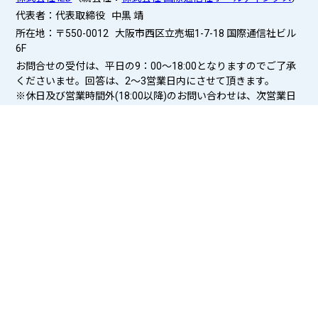
代表者：代表取締役 中黒 靖
所在地：〒550-0012 大阪市西区立売堀1-7-18 国際通信社ビル
6F
お問合せの受付は、平日の9：00～18:00となりますのでご了承
くださいませ。回答は、2〜3営業日内にさせて頂きます。
※休日及び営業時間外(18:00以降)のお問い合わせは、次営業日
以降の対応となります。
・個人情報保護方針（プライバシーポリシー）
掲載元雑誌
マスターズ・アンカー・アンサー