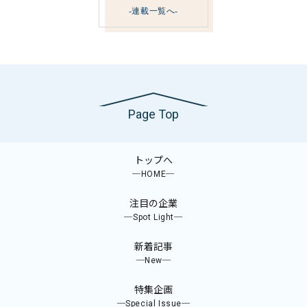
-連載一覧へ-
Page Top
トップへ
─HOME─
注目の企業
─Spot Light─
新着記事
─New─
特集企画
─Special Issue─