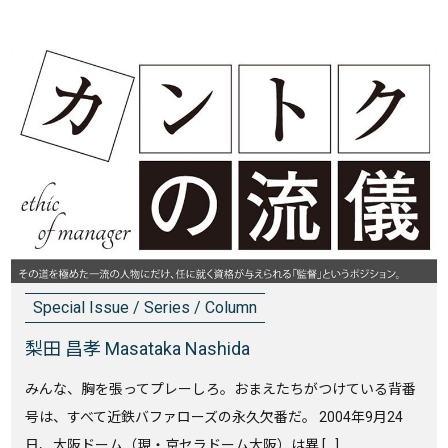
Special Issue / Series / Column
梨田 昌孝 Masataka Nashida
みんな、胸を張ってプレーしろ。おまえたちがつけている背番
号は、すべて近鉄バファローズの永久欠番だ。 2004年9月24
日、大阪ドーム（現・京セラドーム大阪）は異 […]