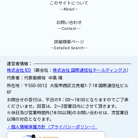
このサイトについて
─About─
お問い合わせ
─Contact─
詳細検索ページ
─Detailed Search─
運営者情報：
株式会社 IED
（親会社：
株式会社 国際通信社ホールディングス
）
代表者：代表取締役 中黒 靖
所在地：〒550-0012 大阪市西区立売堀1-7-18 国際通信社ビル
6F
お問合せの受付は、平日の9：00～18:00となりますのでご了承
くださいませ。回答は、2〜3営業日内にさせて頂きます。
※休日及び営業時間外(18:00以降)のお問い合わせは、次営業日
以降の対応となります。
・個人情報保護方針（プライバシーポリシー）