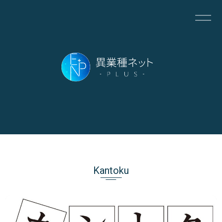
Kantoku