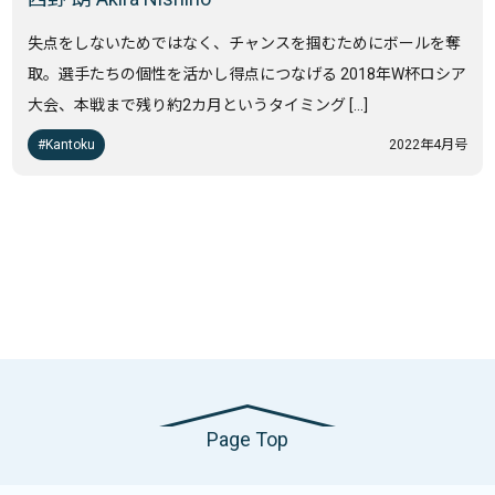
失点をしないためではなく、チャンスを掴むためにボールを奪
取。選手たちの個性を活かし得点につなげる 2018年W杯ロシア
大会、本戦まで残り約2カ月というタイミング […]
Kantoku
2022年4月号
Page Top