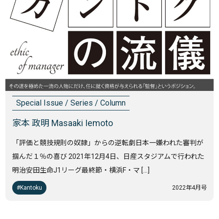
Special Issue / Series / Column
家本 政明 Masaaki Iemoto
「評価と競技規則の奴隷」からの逆転劇日本一嫌われた審判が
掴んだ１％の喜び 2021年12月4日、日産スタジアムで行われた
明治安田生命J1リーグ最終節・横浜F・マ […]
Kantoku
2022年4月号